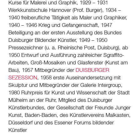
Kurse für Malerei und Graphik, 1929 – 1931
Werkkunstschule Hannover (Prof. Burger), 1934 –
1940 freiberufliche Tätigkeit als Maler und Graphiker,
1940 – 1946 Krieg und Gefangenschaft, 1947
Beteiligung an der ersten Ausstellung des Bundes
Duisburger Bildender Künstler, 1949 – 1950
Pressezeichner (u. a. Rheinische Post, Duisburg), ab
1950 Entwurf und Ausführung zahlreicher Sgraffito-
Arbeiten, Groß-Mosaiken und Glasfenster (Kunst am
Bau), 1957 Mitbegründer der
DUISBURGER
SEZESSION
, 1958 erste Auseinandersetzung mit
Skulptur und Mitbegründer der Galerie Intergroup,
1980 Ruhrpreis für Kunst und Wissenschaft der Stadt
Mülheim an der Ruhr, Mitglied des Duisburger
Künstlerbundes, der Gesellschaft der Freunde Junger
Kunst, Baden-Baden, des Künstlervereins Malkasten,
Düsseldorf und des Essener Forums bildender
Künstler