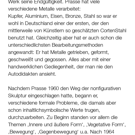
Werk seine Endgültigkeit. Prasse hat viele
verschiedene Metalle verarbeitet:
Kupfer, Aluminium, Eisen, Bronze, Stahl so war er
wohl in Deutschland einer der ersten, der den
mittlerweile von Künstlern so geschätzten CortenStahl
benutzt hat. Gleichzeitig aber hat er auch schon die
unterschiedlichsten Bearbeitungsmethoden
angewandt: Er hat Metalle getrieben, geformt,
geschweißt und gegossen. Alles aber mit einer
handwerklichen Gediegenheit, der man nie den
Autodidakten ansieht.
Nachdem Prasse 1960 den Weg der nonfigurativen
Skulptur eingeschlagen hatte, begann er,
verschiedene formale Probleme, die damals aber
schon inhaltlichsymbolische Werte trugen,
durchzuarbeiten. Zu Beginn standen vor allem die
Themen ‚Innere und äußere Form‘, ‚Vegetative Form‘,
‚Bewegung‘, ‚Gegenbewegung‘ u.a. Nach 1964