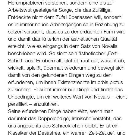
Herumprobieren verstehen, sondern eine bis zur
Arbeitswut gesteigerte Sorge, die das Zufällige,
Entdeckte nicht dem Zufall überlassen will, sondern
es in immer neuen Arbeitsgängen so in Beziehung zu
setzen versucht, dass es zu der erdachten Form wird
und damit das Kriterium der ästhetischen Qualität
erreicht, wie es eingangs in dem Satz von Novalis
beschrieben wird. So sieht sein ästhetischer ‚Fort-
Schritt‘ aus: Er übermalt, glättet, raut auf, wäscht ab,
wickelt, spleißt, übermalt wiederum und bewegt sich
damit von den gefundenen Dingen weg zu den
erfundenen, um ihnen Existenzrechte im orbis pictus
zu sichern. Er sucht immer nur Dinge und findet das
Unbedingte, um ein weiteres Wort von Novalis – leicht
persifliert – anzuführen.
Seine erfundenen Dinge haben Witz, wenn man
darunter das Doppelbödige, Ironische versteht, das
uns angesichts des Schrecklichen bleibt. Er ist ein
Klassiker der Desastres, ein wahrer ‚Zeit-Zeuge‘, und