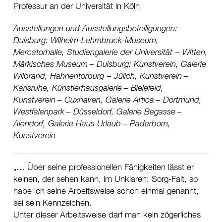
Professur an der Universität in Köln
Ausstellungen und Ausstellungsbeteiligungen:
Duisburg
Wilhelm-Lehmbruck-Museum
Mercatorhalle
Studiengalerie der Universität
Witten,
Märkisches Museum
Duisburg
Kunstverein
Galerie
Wilbrand
Hahnentorburg
Jülich, Kunstverein
Karlsruhe, Künstlerhausgalerie
Bielefeld,
Kunstverein
Cuxhaven, Galerie Artica
Dortmund,
Westfalenpark
Düsseldorf, Galerie Begasse
Alendorf, Galerie Haus Urlaub
Paderborn,
Kunstverein
… Über seine professionellen Fähigkeiten lässt er
keinen, der sehen kann, im Unklaren: Sorg-Falt, so
habe ich seine Arbeitsweise schon einmal genannt,
sei sein Kennzeichen.
Unter dieser Arbeitsweise darf man kein zögerliches