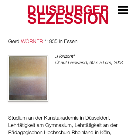
DUISBURGER
Zur Navi
SEZESSION
Gerd
WÖRNER
*
1935 in Essen
„Horizont“
Öl auf Leinwand, 80 x 70 cm, 2004
Studium an der Kunstakademie in Düsseldorf,
Lehrtätigkeit am Gymnasium, Lehrtätigkeit an der
Pädagogischen Hochschule Rheinland in Köln,