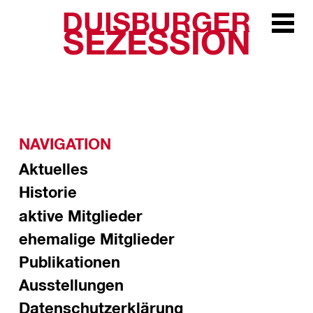
DUISBURGER
Zur Navi
SEZESSION
NAVIGATION
Aktuelles
Historie
aktive Mitglieder
ehemalige Mitglieder
Publikationen
Ausstellungen
Datenschutzerklärung