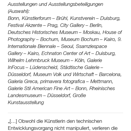
Ausstellungen und Ausstellungsbeteiligungen
(Auswahl):
Bonn, Künstlerforum
Brühl, Kunstverein
Duisburg,
Festival Akzente
Prag, City Gallery
Berlin,
Deutsches Historisches Museum
Moskau, House of
Photography
Bochum, Museum Bochum
Kairo, 9.
Internationale Biennale
Seoul, Ssamziespace
Gallery
Kairo, Echnaton Center of Art
Duisburg,
Wilhelm Lehmbruck Museum
Köln, Galerie
InFocus
Lüdenscheid, Städtische Galerie
Düsseldorf, Museum Volk und Wirtschaft
Barcelona,
Galeria Greca, primavera fotografica
Mettmann,
Galerie Stil American Fine Art
Bonn, Rheinisches
Landesmuseum
Düsseldorf, Große
Kunstausstellung
[…] Obwohl die Künstlerin den technischen
Entwicklungsvorgang nicht manipuliert, verlieren die