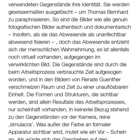
verwendeten Gegenstände ihre Identität. Sie werden
gewissermaßen ausgelöscht – um Thomas Bernhard
zu paraphrasieren. So sind die Bilder wie alle genuin
fotografischen Bilder authentisch und dokumentarisch
– insofern, als sie das Abwesende als unanfechtbar
abwesend fixieren – , doch das Abwesende entzieht
sich der menschlichen Wahrnehmung, es ist allenfalls
noch virtuell vorhanden, aufgegangen im
verwirklichten Bild. Die Gegenstände sind durch die
beim Arbeitsprozess verbrauchte Zeit aufgesogen
worden, und in den Bildern von Renate Guenther
verschmelzen Raum und Zeit zu einer unauflösbaren
Einheit. Die Formen und Strukturen, die sichtbar
werden, sind allein Resultate des Arbeitsprozesses,
nur scheinhaft vorhanden, in keinerlei Bezug stehend
zu den Gegenständen vor der Kamera, reine
‚simulacra‘. Was außer der Farbe an formaler
Apparatur sichtbar wird, mutet wie ein Vor – Schein
an. Als würde sich das Geschehen auf den