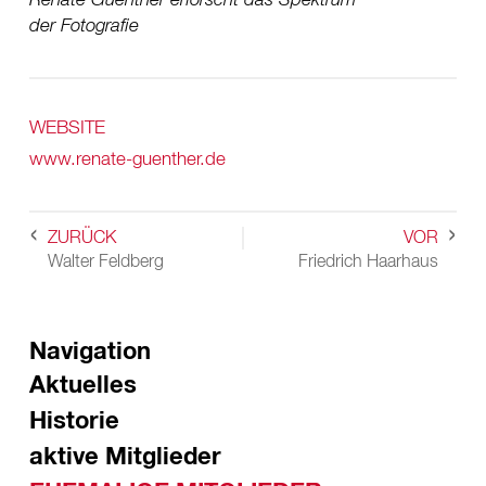
Renate Guenther erforscht das Spektrum
der Fotografie
WEBSITE
www.renate-guenther.de
ZURÜCK
VOR
Walter Feldberg
Friedrich Haarhaus
Navigation
Aktuelles
Historie
aktive Mitglieder