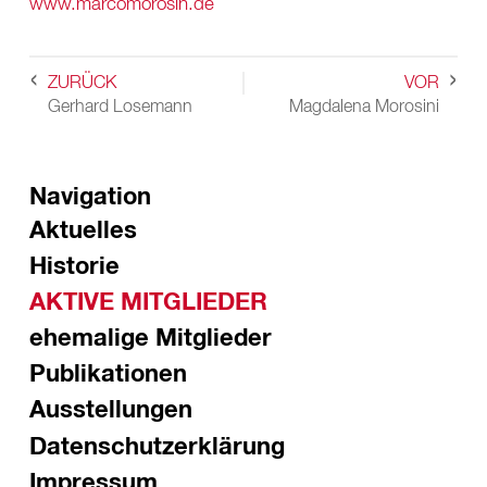
www.marcomorosin.de
ZURÜCK
VOR
Gerhard Losemann
Magdalena Morosini
Navigation
Aktuelles
Historie
AKTIVE MITGLIEDER
ehemalige Mitglieder
Publikationen
Ausstellungen
Datenschutzerklärung
Impressum