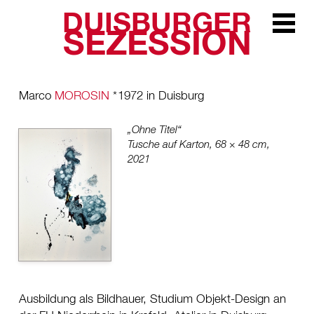
DUISBURGER
Zur Navi
SEZESSION
Marco
MOROSIN
*
1972 in Duisburg
„Ohne Titel“
Tusche auf Karton, 68 × 48 cm,
2021
Ausbildung als Bildhauer, Studium Objekt-Design an