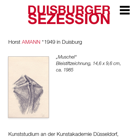
DUISBURGER
Zur Navi
SEZESSION
Horst
AMANN
*
1949 in Duisburg
„Muschel“
Bleistiftzeichnung, 14,6 x 9,6 cm,
ca. 1985
Kunststudium an der Kunstakademie Düsseldorf,