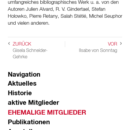
umfangreiches bibliographisches Werk u. a. von den
Autoren Julien Alvard, R. V. Gindertael, Stefan
Holowko, Pierre Retany, Salah Stétié, Michel Seuphor
und vielen anderen.
ZURÜCK
VOR
Gisela Schneider-
Ilsabe von Sonntag
Gehrke
Navigation
Aktuelles
Historie
aktive Mitglieder
EHEMALIGE MITGLIEDER
Publikationen