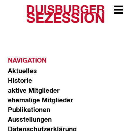
DUISBURGER
Zur Navi
SEZESSION
NAVIGATION
Aktuelles
Historie
aktive Mitglieder
ehemalige Mitglieder
Publikationen
Ausstellungen
Datenschutzerklärung