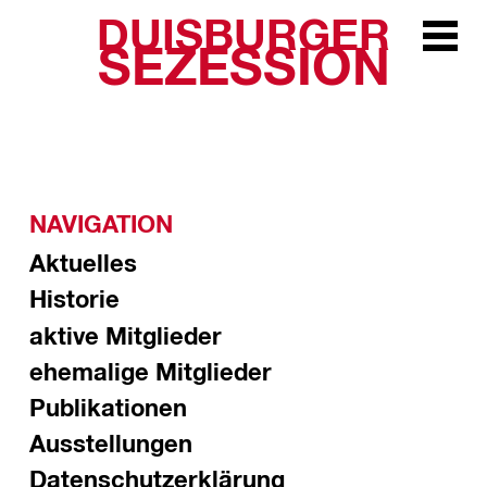
DUISBURGER
Zur Navi
SEZESSION
NAVIGATION
Aktuelles
Historie
aktive Mitglieder
ehemalige Mitglieder
Publikationen
Ausstellungen
Datenschutzerklärung