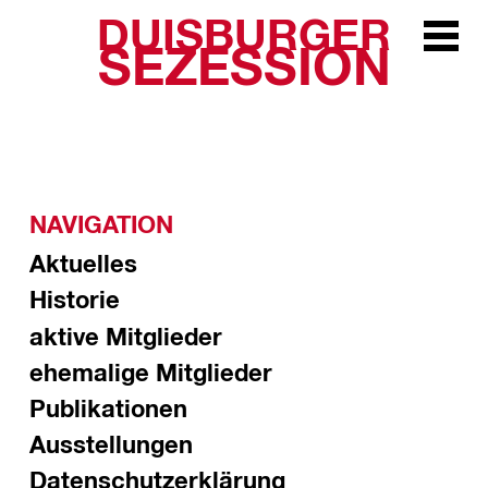
DUISBURGER
Zur Navi
SEZESSION
NAVIGATION
Aktuelles
Historie
aktive Mitglieder
ehemalige Mitglieder
Publikationen
Ausstellungen
Datenschutzerklärung